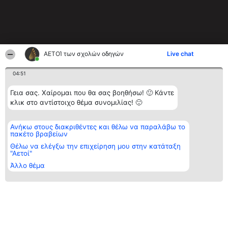
ΑΕΤΟΊ των σχολών οδηγών
Live chat
04:51
Γεια σας. Χαίρομαι που θα σας βοηθήσω! 🙂 Κάντε
κλικ στο αντίστοιχο θέμα συνομιλίας! 🙂
Ανήκω στους διακριθέντες και θέλω να παραλάβω το
πακέτο βραβείων
Θέλω να ελέγξω την επιχείρηση μου στην κατάταξη
"Αετοί"
Άλλο θέμα