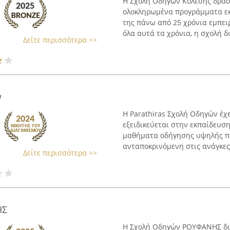
Η Σχολή Οδηγών Κολέσης δρασ
ολοκληρωμένα προγράμματα εκ
της πάνω από 25 χρόνια εμπει
όλα αυτά τα χρόνια, η σχολή δι
Δείτε περισσότερα >>
ν
Η Parathiras Σχολή Οδηγών έχε
εξειδικεύεται στην εκπαίδευσ
μαθήματα οδήγησης υψηλής ποι
ανταποκρινόμενη στις ανάγκες 
Δείτε περισσότερα >>
ΗΣ
Η Σχολή Οδηγών ΡΟΥΦΑΝΗΣ δια