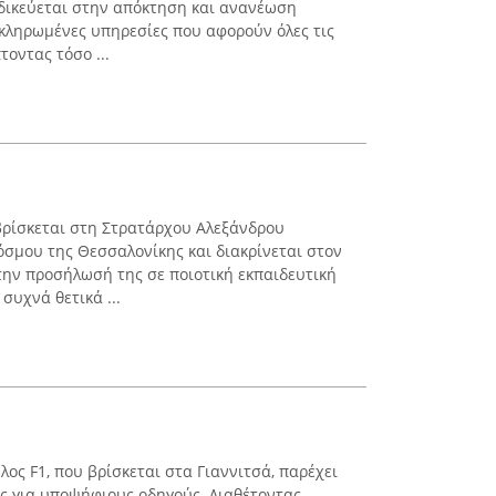
δικεύεται στην απόκτηση και ανανέωση
κληρωμένες υπηρεσίες που αφορούν όλες τις
οντας τόσο ...
ρίσκεται στη Στρατάρχου Αλεξάνδρου
σμου της Θεσσαλονίκης και διακρίνεται στον
ην προσήλωσή της σε ποιοτική εκπαιδευτική
συχνά θετικά ...
ος F1, που βρίσκεται στα Γιαννιτσά, παρέχει
ς για υποψήφιους οδηγούς. Διαθέτοντας