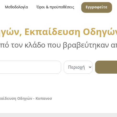
Μεθοδολογία
Όροι & προϋποθέσεις
Εγγραφείτε
ηγών, Εκπαίδευση Οδηγών
 από τον κλάδο που βραβεύτηκαν απ
παίδευση Οδηγών - Κοπανοσ