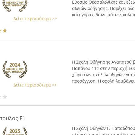
Εύοσμο Θεσσαλονίκης και εξει
αδειών οδήγησης. Παρέχει ολο
κατηγορίες διπλωμάτων, καλύπτ
Δείτε περισσότερα >>
Η Σχολή Οδήγησης Αγαπητού β
Παπάγου 114 στην περιοχή Ευό
χώρο των σχολών οδηγών για τ
προσέγγιση. Η σχολή λαμβάνει 
Δείτε περισσότερα >>
πουλος F1
Η Σχολή Οδηγών Γ. Παπαδόπουλ
πλήρεις υπηρεσίες εκπαίδευση