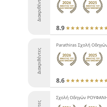
Διακριθέντες
8.9
Parathiras Σχολή Οδηγώ
Διακριθέντες
8.6
Σχολή Οδηγών ΡΟΥΦΑΝ