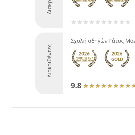
Σχολή οδηγών Γάτος Μά
Διακριθέντες
9.8