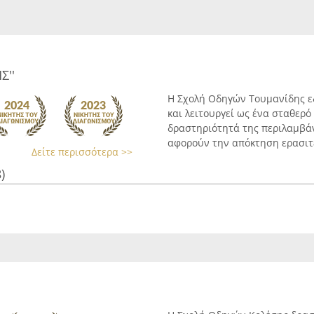
Σ''
Η Σχολή Οδηγών Τουμανίδης εδ
και λειτουργεί ως ένα σταθερ
δραστηριότητά της περιλαμβά
αφορούν την απόκτηση ερασιτε
Δείτε περισσότερα >>
)