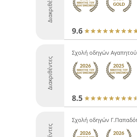
Διακριθέντες
9.6
Σχολή οδηγών Αγαπητού
Διακριθέντες
8.5
Σχολή οδηγών Γ.Παπαδό