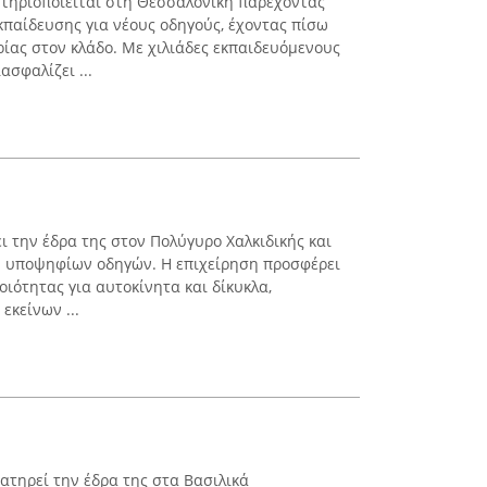
τηριοποιείται στη Θεσσαλονίκη παρέχοντας
παίδευσης για νέους οδηγούς, έχοντας πίσω
ρίας στον κλάδο. Με χιλιάδες εκπαιδευόμενους
ασφαλίζει ...
ι την έδρα της στον Πολύγυρο Χαλκιδικής και
η υποψηφίων οδηγών. Η επιχείρηση προσφέρει
ότητας για αυτοκίνητα και δίκυκλα,
εκείνων ...
τηρεί την έδρα της στα Βασιλικά