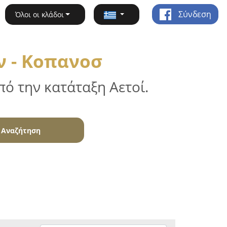
Σύνδεση
Όλοι οι κλάδοι
 - Κοπανοσ
ό την κατάταξη Αετοί.
Αναζήτηση