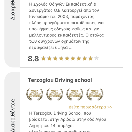
Διακριθέντες
Η Σχολές Οδηγών Εκπαιδευτική &
Συνεργάτες Ο.Ε λειτουργεί από τον
Ιανουάριο του 2003, παρέχοντας
πλήρη προγράμματα εκπαίδευσης για
υποψήφιους οδηγούς καθώς και για
μελλοντικούς εκπαιδευτές. Ο στόλος
των σύγχρονων οχημάτων της
εξασφαλίζει υψηλά ...
8.8
Terzoglou Driving school
Διακριθέντες
Δείτε περισσότερα >>
Η Terzoglou Driving School, που
βρίσκεται στην Αριδαία στην οδό Αγίου
Δημητρίου 14, παρέχει
ολοκληρωμένες εκπαιδευτικές