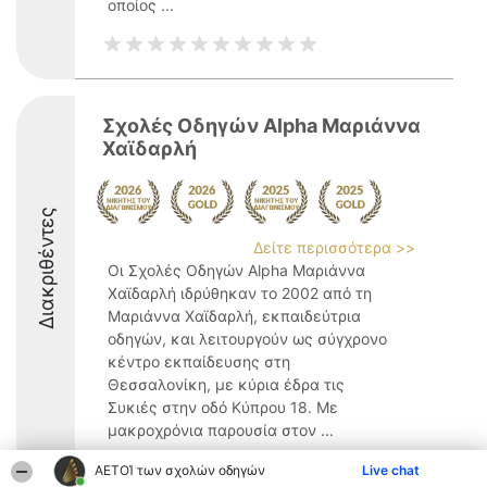
οποίος ...
Σχολές Oδηγών Alpha Μαριάννα
Χαϊδαρλή
Διακριθέντες
Δείτε περισσότερα >>
Οι Σχολές Οδηγών Alpha Μαριάννα
Χαϊδαρλή ιδρύθηκαν το 2002 από τη
Μαριάννα Χαϊδαρλή, εκπαιδεύτρια
οδηγών, και λειτουργούν ως σύγχρονο
κέντρο εκπαίδευσης στη
Θεσσαλονίκη, με κύρια έδρα τις
Συκιές στην οδό Κύπρου 18. Με
μακροχρόνια παρουσία στον ...
9.7
ΑΕΤΟΊ των σχολών οδηγών
Live chat