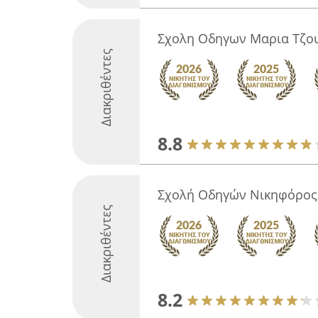
Σχολη Οδηγων Μαρια Τζο
Διακριθέντες
8.8
Σχολή Οδηγών Νικηφόρος
Διακριθέντες
8.2