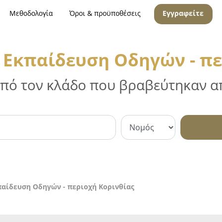
Μεθοδολογία
Όροι & προϋποθέσεις
Εγγραφείτε
 Εκπαίδευση Οδηγών - πε
 από τον κλάδο που βραβεύτηκαν απ
παίδευση Οδηγών - περιοχή Κορινθίας