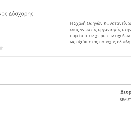
νος Δόσχορης
Η Σχολή Οδηγών Κωνσταντίνος 
ένας γνωστός οργανισμός στη
πορεία στον χώρο των σχολών 
ως αξιόπιστος πάροχος ολοκλη
Διο
BEAUT