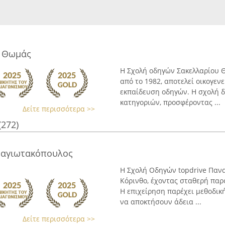
υ Θωμάς
Η Σχολή οδηγών Σακελλαρίου Θ
από το 1982, αποτελεί οικογε
εκπαίδευση οδηγών. Η σχολή δ
κατηγοριών, προσφέροντας ...
Δείτε περισσότερα >>
(272)
ναγιωτακόπουλος
Η Σχολή Οδηγών topdrive Παν
Κόρινθο, έχοντας σταθερή παρ
Η επιχείρηση παρέχει μεθοδικ
να αποκτήσουν άδεια ...
Δείτε περισσότερα >>