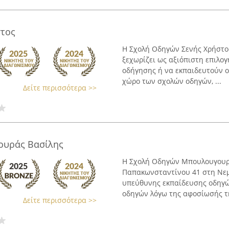
στος
Η Σχολή Οδηγών Σενής Χρήστος
ξεχωρίζει ως αξιόπιστη επιλο
οδήγησης ή να εκπαιδευτούν ο
χώρο των σχολών οδηγών, ...
Δείτε περισσότερα >>
ουράς Βασίλης
Η Σχολή Οδηγών Μπουλουγουρά
Παπακωνσταντίνου 41 στη Νεμέ
υπεύθυνης εκπαίδευσης οδηγών
οδηγών λόγω της αφοσίωσής τη
Δείτε περισσότερα >>