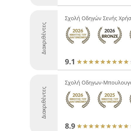
Σχολή Οδηγών Σενής Χρή
Διακριθέντες
9.1
Σχολή Οδηγων-Μπουλουγ
Διακριθέντες
8.9