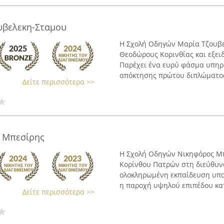
υβελεκη-Σταμου
Η Σχολή Οδηγών Μαρία Τζουβε
Θεοδώρους Κορινθίας και εξει
Παρέχει ένα ευρύ φάσμα υπηρ
απόκτησης πρώτου διπλώματος 
Δείτε περισσότερα >>
 Μπεσίρης
Η Σχολή Οδηγών Νικηφόρος Μπε
Κορίνθου Πατρών στη διεύθυνσ
ολοκληρωμένη εκπαίδευση υπο
η παροχή υψηλού επιπέδου κατ
Δείτε περισσότερα >>