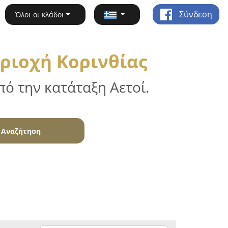
Σύνδεση
Όλοι οι κλάδοι
ριοχή Κορινθίας
ό την κατάταξη Αετοί.
Αναζήτηση