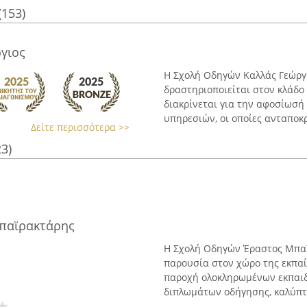
(153)
γιος
Η Σχολή Οδηγών Καλλάς Γεώργι
δραστηριοποιείται στον κλάδο
διακρίνεται για την αφοσίωσή
υπηρεσιών, οι οποίες ανταποκρί
Δείτε περισσότερα >>
23)
παϊρακτάρης
Η Σχολή Οδηγών Έραστος Μπαϊρ
παρουσία στον χώρο της εκπαί
παροχή ολοκληρωμένων εκπαιδ
διπλωμάτων οδήγησης, καλύπτο