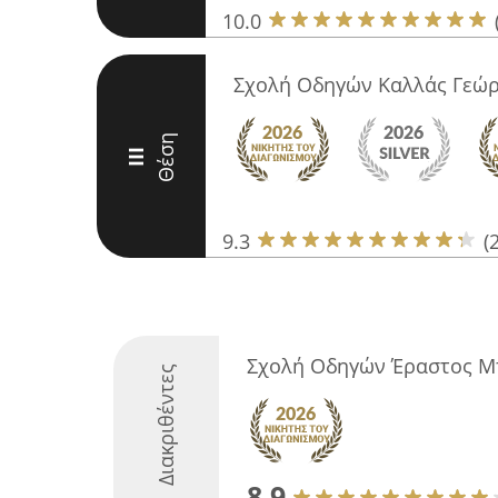
10.0
Σχολή Οδηγών Καλλάς Γεώρ
Θέση
III
9.3
(
Σχολή Οδηγών Έραστος Μ
Διακριθέντες
8.9