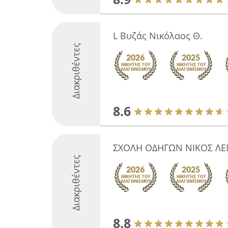
L Βυζάς Νικόλαος Θ.
Διακριθέντες
8.6
ΣΧΟΛΗ ΟΔΗΓΩΝ ΝΙΚΟΣ ΛΕ
Διακριθέντες
8.8