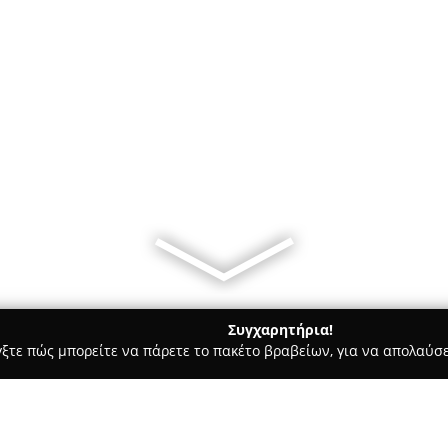
Συγχαρητήρια!
γξτε πώς μπορείτε να πάρετε το πακέτο βραβείων, για να απολαύσε
αίδευση Οδηγών - Ναυπλιο
ΣΧΟΛΗ ΟΔΗΓΩΝ ΜΕΘΕΝΙΤΗΣ-ΝΙΚ