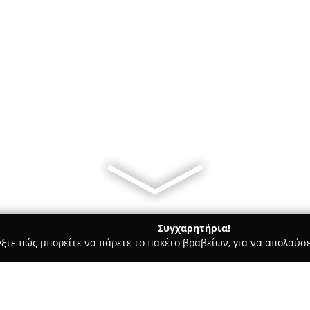
Συγχαρητήρια!
γξτε πώς μπορείτε να πάρετε το πακέτο βραβείων, για να απολαύσε
αίδευση Οδηγών - Σαλαμίνα
Σχολή Οδηγών" Στροφή" Καρνέσ