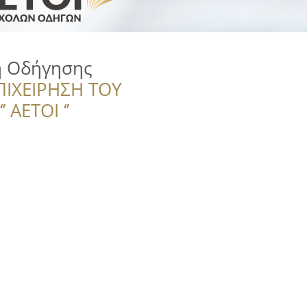
ή Οδήγησης
ΠΙΧΕΙΡΗΣΗ ΤΟΥ
 ΑΕΤΟΙ ‘’