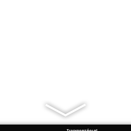
Συγχαρητήρια!