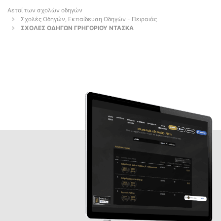
Αετοί των σχολών οδηγών
Σχολές Οδηγών, Εκπαίδευση Οδηγών - Πειραιάς
ΣΧΟΛΕΣ ΟΔΗΓΩΝ ΓΡΗΓΟΡΙΟΥ ΝΤΑΣΚΑ