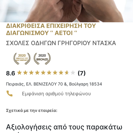
ΔΙΑΚΡΙΘΕΙΣΑ ΕΠΙΧΕΙΡΗΣΗ ΤΟΥ
ΔΙΑΓΩΝΙΣΜΟΥ ‘’ ΑΕΤΟΙ ‘’
ΣΧΟΛΕΣ ΟΔΗΓΩΝ ΓΡΗΓΟΡΙΟΥ ΝΤΑΣΚΑ
8.6
(7)
Πειραιάς, ΕΛ. ΒΕΝΙΖΕΛΟΥ 70 &, Βούλγαρη 18534
Εμφάνιση αριθμού τηλεφώνου
Σχετικά με την εταιρεία:
Αξιολογήσεις από τους παρακάτω