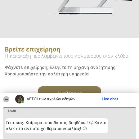
Βρείτε επιχείρηση
Η κατάταξη περιλαμβάνει τους καλύτερους στον κλάδο
Ψάχνετε επιχείρηση; Ελέγξτε τη μηχανή αναζήτησης.
Χρησιμοποιήστε την καλύτερη υπηρεσία
Αναζήτηση
ΑΕΤΟΊ των σχολών οδηγών
Live chat
13:38
Γεια σας. Χαίρομαι που θα σας βοηθήσω! 🙂 Κάντε
κλικ στο αντίστοιχο θέμα συνομιλίας! 🙂
Διοργανωτής της
Κατάταξη
Επικοινωνία