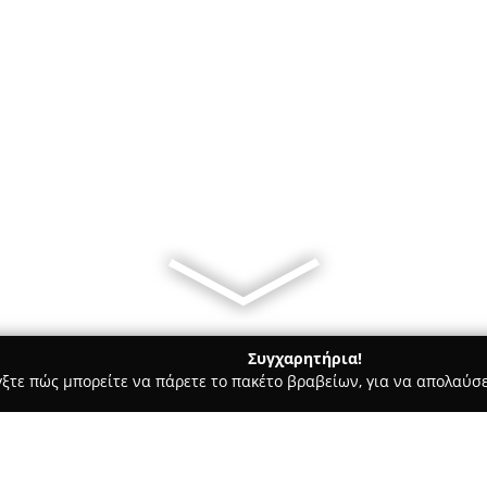
Συγχαρητήρια!
γξτε πώς μπορείτε να πάρετε το πακέτο βραβείων, για να απολαύσε
αίδευση Οδηγών - Βεροια
Σχολή Οδηγών "Ακαδημία οδήγησης