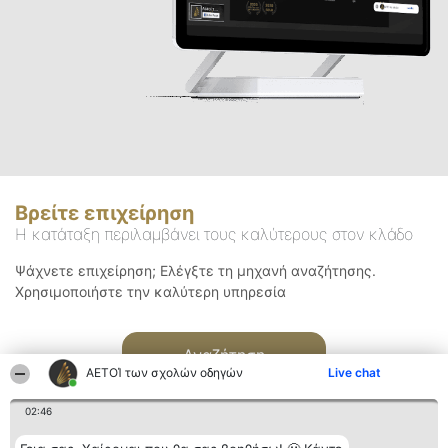
Βρείτε επιχείρηση
Η κατάταξη περιλαμβάνει τους καλύτερους στον κλάδο
Ψάχνετε επιχείρηση; Ελέγξτε τη μηχανή αναζήτησης.
Χρησιμοποιήστε την καλύτερη υπηρεσία
Αναζήτηση
ΑΕΤΟΊ των σχολών οδηγών
Live chat
02:46