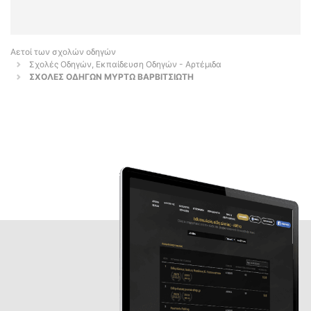
Αετοί των σχολών οδηγών
Σχολές Οδηγών, Εκπαίδευση Οδηγών - Αρτέμιδα
ΣΧΟΛΕΣ ΟΔΗΓΩΝ ΜΥΡΤΩ ΒΑΡΒΙΤΣΙΩΤΗ