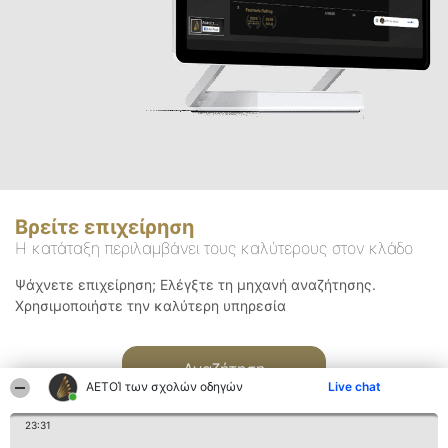
Βρείτε επιχείρηση
Η κατάταξη περιλαμβάνει τους καλύτερους στον κλάδο
Ψάχνετε επιχείρηση; Ελέγξτε τη μηχανή αναζήτησης.
Χρησιμοποιήστε την καλύτερη υπηρεσία
Αναζήτηση
ΑΕΤΟΊ των σχολών οδηγών
Live chat
23:31