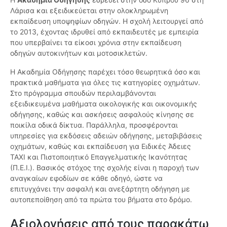
Λάρισα και εξειδικεύεται στην ολοκληρωμένη
εκπαίδευση υποψηφίων οδηγών. Η σχολή λειτουργεί από
το 2013, έχοντας ιδρυθεί από εκπαιδευτές με εμπειρία
που υπερβαίνει τα είκοσι χρόνια στην εκπαίδευση
οδηγών αυτοκινήτων και μοτοσικλετών.
Η Ακαδημία Οδήγησης παρέχει τόσο θεωρητικά όσο και
πρακτικά μαθήματα για όλες τις κατηγορίες οχημάτων.
Στο πρόγραμμα σπουδών περιλαμβάνονται
εξειδικευμένα μαθήματα οικολογικής και οικονομικής
οδήγησης, καθώς και ασκήσεις ασφαλούς κίνησης σε
ποικίλα οδικά δίκτυα. Παράλληλα, προσφέρονται
υπηρεσίες για εκδόσεις αδειών οδήγησης, μεταβιβάσεις
οχημάτων, καθώς και εκπαίδευση για Ειδικές Άδειες
ΤΑΧΙ και Πιστοποιητικό Επαγγελματικής Ικανότητας
(Π.Ε.Ι.). Βασικός στόχος της σχολής είναι η παροχή των
αναγκαίων εφοδίων σε κάθε οδηγό, ώστε να
επιτυγχάνει την ασφαλή και ανεξάρτητη οδήγηση με
αυτοπεποίθηση από τα πρώτα του βήματα στο δρόμο.
Αξιολογήσεις από τους παρακάτω