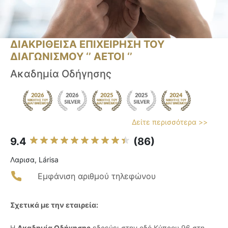
ΔΙΑΚΡΙΘΕΙΣΑ ΕΠΙΧΕΙΡΗΣΗ ΤΟΥ
ΔΙΑΓΩΝΙΣΜΟΥ ‘’ ΑΕΤΟΙ ‘’
Ακαδημία Οδήγησης
Δείτε περισσότερα >>
9.4
(86)
Λαρισα, Lárisa
Εμφάνιση αριθμού τηλεφώνου
Σχετικά με την εταιρεία:
Η
Ακαδημία Οδήγησης
εδρεύει στην οδό Κύπρου 96 στη