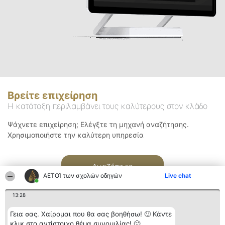
Βρείτε επιχείρηση
Η κατάταξη περιλαμβάνει τους καλύτερους στον κλάδο
Ψάχνετε επιχείρηση; Ελέγξτε τη μηχανή αναζήτησης.
Χρησιμοποιήστε την καλύτερη υπηρεσία
Αναζήτηση
ΑΕΤΟΊ των σχολών οδηγών
Live chat
13:28
Γεια σας. Χαίρομαι που θα σας βοηθήσω! 🙂 Κάντε
κλικ στο αντίστοιχο θέμα συνομιλίας! 🙂