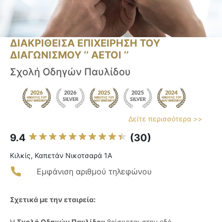
ΔΙΑΚΡΙΘΕΙΣΑ ΕΠΙΧΕΙΡΗΣΗ ΤΟΥ
ΔΙΑΓΩΝΙΣΜΟΥ ‘’ ΑΕΤΟΙ ‘’
Σχολή Οδηγών Παυλίδου
Δείτε περισσότερα >>
9.4
(30)
Κιλκίς, Καπετάν Νικοτσαρά 1Α
Εμφάνιση αριθμού τηλεφώνου
Σχετικά με την εταιρεία:
Η
Σχολή Οδηγών Παυλίδου
βρίσκεται στην οδό