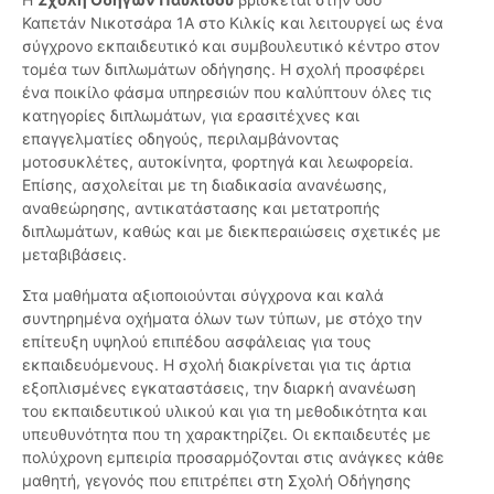
Καπετάν Νικοτσάρα 1Α στο Κιλκίς και λειτουργεί ως ένα
σύγχρονο εκπαιδευτικό και συμβουλευτικό κέντρο στον
τομέα των διπλωμάτων οδήγησης. Η σχολή προσφέρει
ένα ποικίλο φάσμα υπηρεσιών που καλύπτουν όλες τις
κατηγορίες διπλωμάτων, για ερασιτέχνες και
επαγγελματίες οδηγούς, περιλαμβάνοντας
μοτοσυκλέτες, αυτοκίνητα, φορτηγά και λεωφορεία.
Επίσης, ασχολείται με τη διαδικασία ανανέωσης,
αναθεώρησης, αντικατάστασης και μετατροπής
διπλωμάτων, καθώς και με διεκπεραιώσεις σχετικές με
μεταβιβάσεις.
Στα μαθήματα αξιοποιούνται σύγχρονα και καλά
συντηρημένα οχήματα όλων των τύπων, με στόχο την
επίτευξη υψηλού επιπέδου ασφάλειας για τους
εκπαιδευόμενους. Η σχολή διακρίνεται για τις άρτια
εξοπλισμένες εγκαταστάσεις, την διαρκή ανανέωση
του εκπαιδευτικού υλικού και για τη μεθοδικότητα και
υπευθυνότητα που τη χαρακτηρίζει. Οι εκπαιδευτές με
πολύχρονη εμπειρία προσαρμόζονται στις ανάγκες κάθε
μαθητή, γεγονός που επιτρέπει στη Σχολή Οδήγησης