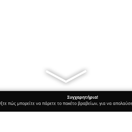
Συγχαρητήρια!
γξτε πώς μπορείτε να πάρετε το πακέτο βραβείων, για να απολαύσε
αίδευση Οδηγών - Ρεθυμνο
Σχολή Οδηγών Πουλής Παναγιώτη