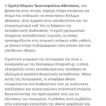
Η
Σχολή Οδηγών Τριανταφύλλου Αθανάσιος
, που
βρίσκεται στην Ιστιαία, παρέχει πλήρη κατάρτιση για
άτομα που επιθυμούν να αποκτήσουν δίπλωμα
οδήγησης. Δίνει έμφαση στην υπευθυνότητα και τον
επαγγελματισμό καθ’ όλη τη διάρκεια της
εκπαιδευτικής διαδικασίας. Η σχολή χρησιμοποιεί
σύγχρονες εκπαιδευτικές τεχνικές, οι οποίες
προσαρμόζονται στις ατομικές ανάγκες κάθε μαθητή,
με βασικό στόχο τη διαμόρφωση τόσο ικανών όσο και
υπεύθυνων οδηγών.
Σημαντικό γνώρισμα της λειτουργίας της είναι η
συνεργασία με την πλατφόρμα drivepoint.gr, η οποία
εξασφαλίζει στους εκπαιδευόμενους πρόσβαση σε
εξελιγμένα εργαλεία θεωρητικής εκπαίδευσης. Μέσω
αυτής της συνεργασίας, οι υποψήφιοι οδηγοί
επωφελούνται από διαδραστικά τεστ με αναλυτικές
επεξηγήσεις και συγκεντρώνουν στατιστικά στοιχεία,
διευκολύνοντας την προετοιμασία τους για τις
εξετάσεις του υπουργείου. Η μέθοδος αυτή συμβάλλει
στην καλύτερη κατανόηση της οδικής ασφάλειας και