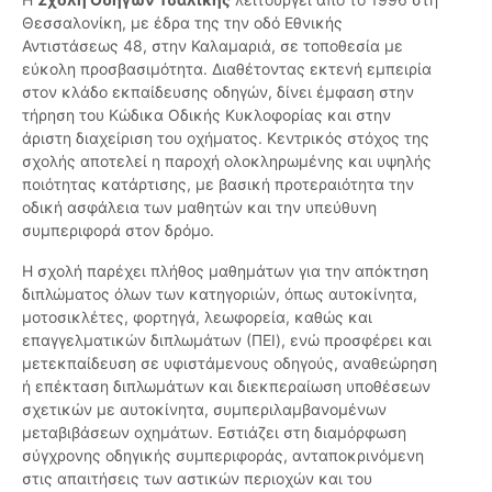
Θεσσαλονίκη, με έδρα της την οδό Εθνικής
Αντιστάσεως 48, στην Καλαμαριά, σε τοποθεσία με
εύκολη προσβασιμότητα. Διαθέτοντας εκτενή εμπειρία
στον κλάδο εκπαίδευσης οδηγών, δίνει έμφαση στην
τήρηση του Κώδικα Οδικής Κυκλοφορίας και στην
άριστη διαχείριση του οχήματος. Κεντρικός στόχος της
σχολής αποτελεί η παροχή ολοκληρωμένης και υψηλής
ποιότητας κατάρτισης, με βασική προτεραιότητα την
οδική ασφάλεια των μαθητών και την υπεύθυνη
συμπεριφορά στον δρόμο.
Η σχολή παρέχει πλήθος μαθημάτων για την απόκτηση
διπλώματος όλων των κατηγοριών, όπως αυτοκίνητα,
μοτοσικλέτες, φορτηγά, λεωφορεία, καθώς και
επαγγελματικών διπλωμάτων (ΠΕΙ), ενώ προσφέρει και
μετεκπαίδευση σε υφιστάμενους οδηγούς, αναθεώρηση
ή επέκταση διπλωμάτων και διεκπεραίωση υποθέσεων
σχετικών με αυτοκίνητα, συμπεριλαμβανομένων
μεταβιβάσεων οχημάτων. Εστιάζει στη διαμόρφωση
σύγχρονης οδηγικής συμπεριφοράς, ανταποκρινόμενη
στις απαιτήσεις των αστικών περιοχών και του