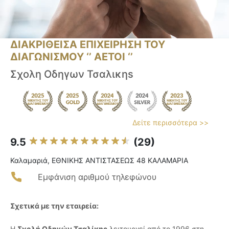
ΔΙΑΚΡΙΘΕΙΣΑ ΕΠΙΧΕΙΡΗΣΗ ΤΟΥ
ΔΙΑΓΩΝΙΣΜΟΥ ‘’ ΑΕΤΟΙ ‘’
Σχολη Οδηγων Τσαλικηs
Δείτε περισσότερα >>
9.5
(29)
Καλαμαριά, ΕΘΝΙΚΗΣ ΑΝΤΙΣΤΑΣΕΩΣ 48 ΚΑΛΑΜΑΡΙΑ
Εμφάνιση αριθμού τηλεφώνου
Σχετικά με την εταιρεία:
Η
Σχολή Οδηγών Τσαλίκης
λειτουργεί από το 1996 στη