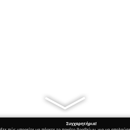
Συγχαρητήρια!
γξτε πώς μπορείτε να πάρετε το πακέτο βραβείων, για να απολαύσε