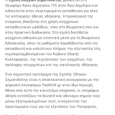
Λεωφόρο Αγίου Δημητρίου 115 στον Άγιο Δημήτριο και
ειδικεύεται στην ολοκληρωμένη εκπαίδευση για όλες
τις κατηγορίες άδειας οδήγησης. Η προσέγγιση της
εταιρείας βασίζεται στη χρήση σύγχρονων
εκπαιδευτικών μεθόδων, τόσο στη θεωρητική όσο και
στην πρακτική διαδικασία. Στη σχολή διατίθεται
σύγχρονη αίθουσα με εποπτικά μέσα για τη θεωρητική
διδασκαλία, όπου τα μαθήματα παραδίδονται από τον
εκπαιδευτή και καλύπτουν πλήρως την εξεταστέα ύλη,
συμπεριλαμβανομένου του Κώδικα Οδικής
Κυκλοφορίας, της τεχνολογίας των οχημάτων, της
πρόληψης ατυχημάτων και της οικολογικής οδήγησης.
Ένα σημαντικό προτέρημα της Σχολής Οδηγών
Σηματοδότης είναι η αποκλειστική συνεργασία με την
ψηφιακή πλατφόρμα TestKOK.gr στην ίδια περιοχή.
Μέσα από αυτή την καινοτόμα υπηρεσία, οι υποψήφιοι
οδηγοί εντοπίζουν τα δυνατά και αδύναμα σημεία τους
μέσω εξατομικευμένων τεστ, ενισχύοντας την
προετοιμασία τους για τις εξετάσεις του Υπουργείου.