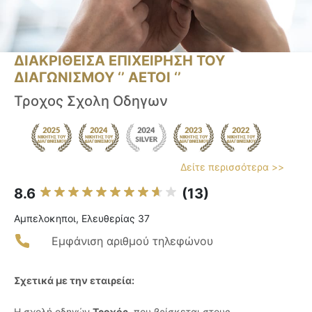
ΔΙΑΚΡΙΘΕΙΣΑ ΕΠΙΧΕΙΡΗΣΗ ΤΟΥ
ΔΙΑΓΩΝΙΣΜΟΥ ‘’ ΑΕΤΟΙ ‘’
Τροχος Σχολη Οδηγων
Δείτε περισσότερα >>
8.6
(13)
Αμπελοκηποι, Ελευθερίας 37
Εμφάνιση αριθμού τηλεφώνου
Σχετικά με την εταιρεία:
Η σχολή οδηγών
Τροχός
, που βρίσκεται στους