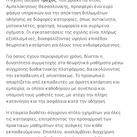
Αμπελόκηπους Θεσσαλονίκης, προσφέρει ένα ευρύ
φάσμα υπηρεσιών για την απόκτηση διπλωμάτων
οδήγησης σε διάφορες κατηγορίες, όπως αυτοκίνητα,
μοτοσικλέτες, φορτηγά, λεωφορεία και συρόμενα
οχήματα. Οι εγκαταστάσεις της σχολής είναι πλήρως
εξοπλισμένες, διασφαλίζοντας υψηλού επιπέδου
θεωρητική κατάρτιση για όλους τους ενδιαφερόμενους.
Για όσους έχουν περιορισμένο χρόνο, δίνεται η
δυνατότητα συμμετοχής στα θεωρητικά μαθήματα μέσω
σύγχρονης διαδικτυακής πλατφόρμας, διευκολύνοντας
την εκπαίδευση εξ αποστάσεως. Το προσωπικό
απαρτίζεται από εκπαιδευτές με άριστη κατάρτιση και
εμπειρία, οι οποίοι καθοδηγούν με συνέπεια και
υπομονή τους μαθητές τους, με στόχο την πλήρη
κατανόηση και την ασφάλεια κατά την οδήγηση.
Η εταιρεία διαθέτει σύγχρονο στόλο οχημάτων για όλες
τις κατηγορίες, επιτρέποντας την προσαρμογή των
πρακτικών μαθημάτων στις ανάγκες του κάθε
εκπαιδευόμενου. Επιπλέον, αναλαμβάνει διαχείριση