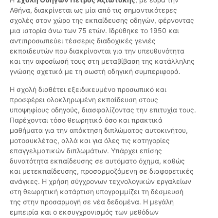
Αθήνα, διακρίνεται ως μία από τις σημαντικότερες
σχολές στον χώρο της εκπαίδευσης οδηγών, φέρνοντας
μια ιστορία άνω των 75 ετών. Ιδρύθηκε το 1950 και
αντιπροσωπεύει τέσσερις διαδοχικές γενιές
εκπαιδευτών που διακρίνονται για την υπευθυνότητα
και την αφοσίωσή τους στη μεταβίβαση της κατάλληλης
γνώσης σχετικά με τη σωστή οδηγική συμπεριφορά.
Η σχολή διαθέτει εξειδικευμένο προσωπικό και
προσφέρει ολοκληρωμένη εκπαίδευση στους
υποψηφίους οδηγούς, διασφαλίζοντας την επιτυχία τους.
Παρέχονται τόσο θεωρητικά όσο και πρακτικά
μαθήματα για την απόκτηση διπλώματος αυτοκινήτου,
μοτοσυκλέτας, αλλά και για όλες τις κατηγορίες
επαγγελματικών διπλωμάτων. Υπάρχει επίσης
δυνατότητα εκπαίδευσης σε αυτόματο όχημα, καθώς
και μετεκπαίδευσης, προσαρμοζόμενη σε διαφορετικές
ανάγκες. Η χρήση σύγχρονων τεχνολογικών εργαλείων
στη θεωρητική κατάρτιση υπογραμμίζει τη δέσμευσή
της στην προσαρμογή σε νέα δεδομένα. Η μεγάλη
εμπειρία και ο εκσυγχρονισμός των μεθόδων