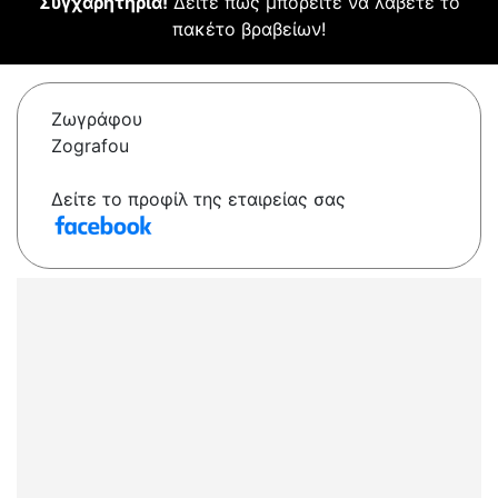
Συγχαρητήρια!
Δείτε πώς μπορείτε να λάβετε το
πακέτο βραβείων!
Ζωγράφου
Zografou
Δείτε το προφίλ της εταιρείας σας