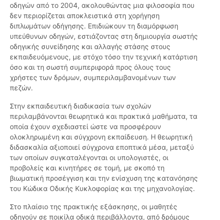
οδηγών από το 2004, ακολουθώντας μια φιλοσοφία που
δεν περιορίζεται αποκλειστικά στη χορήγηση
διπλωμάτων οδήγησης. Επιδιώκουν τη διαμόρφωση
υπεύθυνων οδηγών, εστιάζοντας στη δημιουργία σωστής
οδηγικής συνείδησης και αλλαγής στάσης στους
εκπαιδευόμενους, με στόχο τόσο την τεχνική κατάρτιση
όσο και τη σωστή συμπεριφορά προς όλους τους
χρήστες των δρόμων, συμπεριλαμβανομένων των
πεζών.
Στην εκπαιδευτική διαδικασία των σχολών
περιλαμβάνονται θεωρητικά και πρακτικά μαθήματα, τα
οποία έχουν σχεδιαστεί ώστε να προσφέρουν
ολοκληρωμένη και σύγχρονη εκπαίδευση. Η θεωρητική
διδασκαλία αξιοποιεί σύγχρονα εποπτικά μέσα, μεταξύ
των οποίων συγκαταλέγονται οι υπολογιστές, οι
προβολείς και κινητήρες σε τομή, με σκοπό τη
βιωματική προσέγγιση και την ενίσχυση της κατανόησης
του Κώδικα Οδικής Κυκλοφορίας και της μηχανολογίας.
Στο πλαίσιο της πρακτικής εξάσκησης, οι μαθητές
οδηγούν σε ποικίλα οδικά περιβάλλοντα, από δρόμους