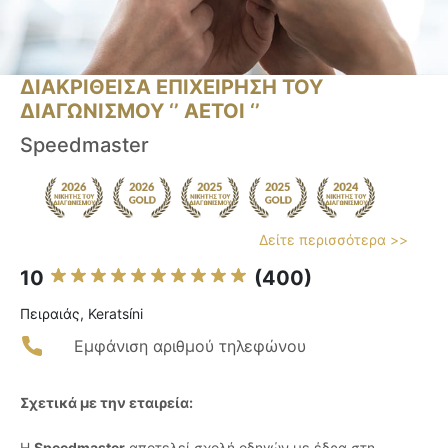
ΔΙΑΚΡΙΘΕΙΣΑ ΕΠΙΧΕΙΡΗΣΗ ΤΟΥ
ΔΙΑΓΩΝΙΣΜΟΥ ‘’ ΑΕΤΟΙ ‘’
Speedmaster
Δείτε περισσότερα >>
10
(400)
Πειραιάς, Keratsíni
Εμφάνιση αριθμού τηλεφώνου
Σχετικά με την εταιρεία:
Η
Speedmaster
αποτελεί σχολή οδηγών με έδρα στη