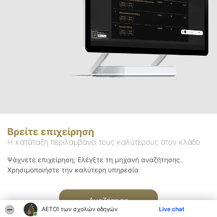
Βρείτε επιχείρηση
Η κατάταξη περιλαμβάνει τους καλύτερους στον κλάδο
Ψάχνετε επιχείρηση; Ελέγξτε τη μηχανή αναζήτησης.
Χρησιμοποιήστε την καλύτερη υπηρεσία
Αναζήτηση
ΑΕΤΟΊ των σχολών οδηγών
Live chat