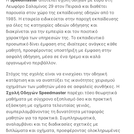
Λεωφόρο Σαλαμίνος 29 στον Πειραιά και διαθέτει
παρουσία στον χώρο της εκπαίδευσης οδηγών από το
1985. Η εταιρεία ειδικεύεται στην παροχή εκπαίδευσης
για όλες τις κατηγορίες αδειών οδήγησης και
διακρίνεται για την εμπειρία και τον ποιοτικό
χαρακτήρα των υπηρεσιών της. Το εκπαιδευτικό
προσωπικό δίνει έμφαση στις ιδιαίτερες ανάγκες κάθε
μαθητή, προσφέροντας υποστήριξη με έμφαση στην
ασφαλή οδήγηση, μέσα σε ένα ήρεμο και καλά
οργανωμένο περιβάλλον.
Στόχος της σχολής είναι να ενισχύσει την οδηγική
κατάρτιση και να αναπτύξει τις ικανότητες χειρισμού
οχημάτων των μαθητών μέσα σε ασφαλείς συνθήκες. Η
Σχολή Οδηγών Speedmaster
παρέχει τόσο θεωρητικά
μαθήματα με σύγχρονο εξοπλισμό όσο και πρακτική
εξάσκηση με οχήματα τελευταίας γενιάς,
συμπεριλαμβάνοντας τη δυνατότητα μεταφοράς
μαθητών για τα πρακτικά. Συμπληρωματικά,
αναλαμβάνει και τις διαδικασίες σχετικές με
διπλώματα και οχήματα, προσφέροντας ολοκληρωμένες