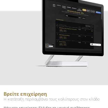
Βρείτε επιχείρηση
Η κατάταξη περιλαμβάνει τους καλύτερους στον κλάδο
Ψάχνετε επιχείρηση; Ελέγξτε τη μηχανή αναζήτησης.