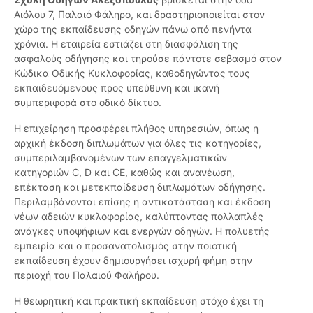
Αιόλου 7, Παλαιό Φάληρο, και δραστηριοποιείται στον
χώρο της εκπαίδευσης οδηγών πάνω από πενήντα
χρόνια. Η εταιρεία εστιάζει στη διασφάλιση της
ασφαλούς οδήγησης και τηρούσε πάντοτε σεβασμό στον
Κώδικα Οδικής Κυκλοφορίας, καθοδηγώντας τους
εκπαιδευόμενους προς υπεύθυνη και ικανή
συμπεριφορά στο οδικό δίκτυο.
Η επιχείρηση προσφέρει πλήθος υπηρεσιών, όπως η
αρχική έκδοση διπλωμάτων για όλες τις κατηγορίες,
συμπεριλαμβανομένων των επαγγελματικών
κατηγοριών C, D και CE, καθώς και ανανέωση,
επέκταση και μετεκπαίδευση διπλωμάτων οδήγησης.
Περιλαμβάνονται επίσης η αντικατάσταση και έκδοση
νέων αδειών κυκλοφορίας, καλύπτοντας πολλαπλές
ανάγκες υποψήφιων και ενεργών οδηγών. Η πολυετής
εμπειρία και ο προσανατολισμός στην ποιοτική
εκπαίδευση έχουν δημιουργήσει ισχυρή φήμη στην
περιοχή του Παλαιού Φαλήρου.
Η θεωρητική και πρακτική εκπαίδευση στόχο έχει τη