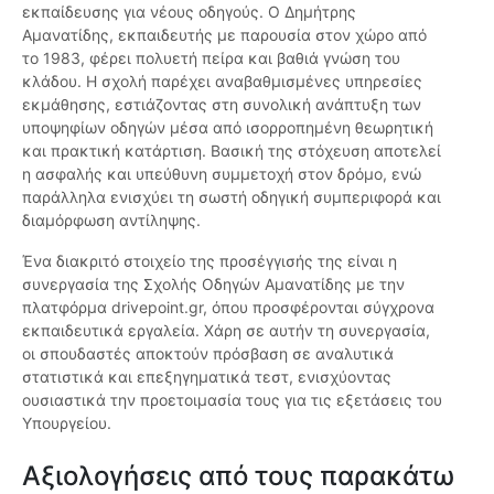
εκπαίδευσης για νέους οδηγούς. Ο Δημήτρης
Αμανατίδης, εκπαιδευτής με παρουσία στον χώρο από
το 1983, φέρει πολυετή πείρα και βαθιά γνώση του
κλάδου. Η σχολή παρέχει αναβαθμισμένες υπηρεσίες
εκμάθησης, εστιάζοντας στη συνολική ανάπτυξη των
υποψηφίων οδηγών μέσα από ισορροπημένη θεωρητική
και πρακτική κατάρτιση. Βασική της στόχευση αποτελεί
η ασφαλής και υπεύθυνη συμμετοχή στον δρόμο, ενώ
παράλληλα ενισχύει τη σωστή οδηγική συμπεριφορά και
διαμόρφωση αντίληψης.
Ένα διακριτό στοιχείο της προσέγγισής της είναι η
συνεργασία της Σχολής Οδηγών Αμανατίδης με την
πλατφόρμα drivepoint.gr, όπου προσφέρονται σύγχρονα
εκπαιδευτικά εργαλεία. Χάρη σε αυτήν τη συνεργασία,
οι σπουδαστές αποκτούν πρόσβαση σε αναλυτικά
στατιστικά και επεξηγηματικά τεστ, ενισχύοντας
ουσιαστικά την προετοιμασία τους για τις εξετάσεις του
Υπουργείου.
Αξιολογήσεις από τους παρακάτω