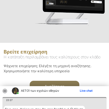
Βρείτε επιχείρηση
Η κατάταξη περιλαμβάνει τους καλύτερους στον κλάδο
Ψάχνετε επιχείρηση; Ελέγξτε τη μηχανή αναζήτησης.
Χρησιμοποιήστε την καλύτερη υπηρεσία
Αναζήτηση
ΑΕΤΟΊ των σχολών οδηγών
Live chat
22:27