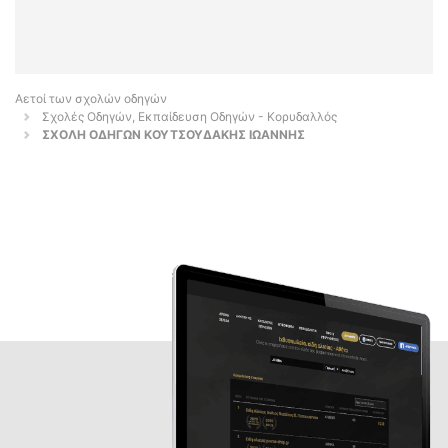
Αετοί των σχολών οδηγών
Σχολές Οδηγών, Εκπαίδευση Οδηγών - Κορυδαλλός
ΣΧΟΛΗ ΟΔΗΓΩΝ ΚΟΥΤΣΟΥΔΑΚΗΣ ΙΩΑΝΝΗΣ