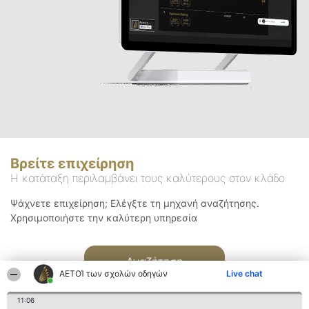
Βρείτε επιχείρηση
Η κατάταξη περιλαμβάνει τους καλύτερους στον κλάδο
Ψάχνετε επιχείρηση; Ελέγξτε τη μηχανή αναζήτησης.
Χρησιμοποιήστε την καλύτερη υπηρεσία
Αναζήτηση
ΑΕΤΟΊ των σχολών οδηγών
Live chat
11:06