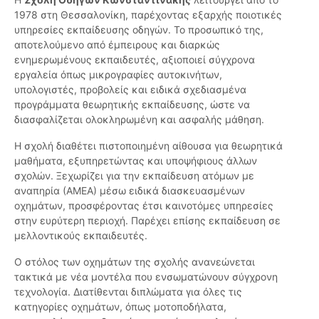
1978 στη Θεσσαλονίκη, παρέχοντας εξαρχής ποιοτικές
υπηρεσίες εκπαίδευσης οδηγών. Το προσωπικό της,
αποτελούμενο από έμπειρους και διαρκώς
ενημερωμένους εκπαιδευτές, αξιοποιεί σύγχρονα
εργαλεία όπως μικρογραφίες αυτοκινήτων,
υπολογιστές, προβολείς και ειδικά σχεδιασμένα
προγράμματα θεωρητικής εκπαίδευσης, ώστε να
διασφαλίζεται ολοκληρωμένη και ασφαλής μάθηση.
Η σχολή διαθέτει πιστοποιημένη αίθουσα για θεωρητικά
μαθήματα, εξυπηρετώντας και υποψήφιους άλλων
σχολών. Ξεχωρίζει για την εκπαίδευση ατόμων με
αναπηρία (ΑΜΕΑ) μέσω ειδικά διασκευασμένων
οχημάτων, προσφέροντας έτσι καινοτόμες υπηρεσίες
στην ευρύτερη περιοχή. Παρέχει επίσης εκπαίδευση σε
μελλοντικούς εκπαιδευτές.
Ο στόλος των οχημάτων της σχολής ανανεώνεται
τακτικά με νέα μοντέλα που ενσωματώνουν σύγχρονη
τεχνολογία. Διατίθενται διπλώματα για όλες τις
κατηγορίες οχημάτων, όπως μοτοποδήλατα,