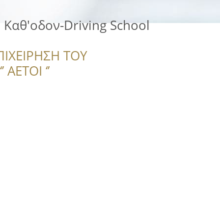
Καθ'οδον-Driving School
ΠΙΧΕΙΡΗΣΗ ΤΟΥ
 ΑΕΤΟΙ ‘’