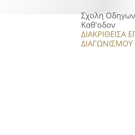
Σχολη Οδηγων 
Καθ'οδον
ΔΙΑΚΡΙΘΕΙΣΑ Ε
ΔΙΑΓΩΝΙΣΜΟΥ ‘’