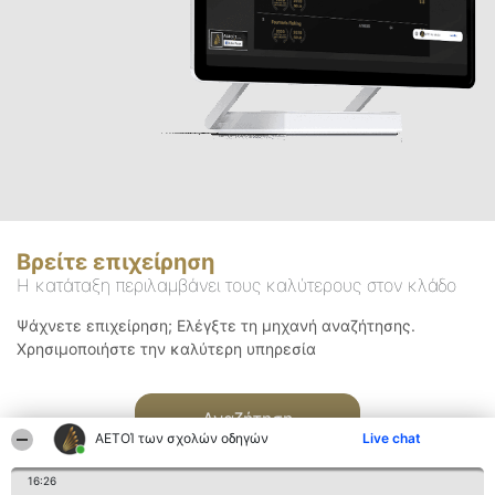
Βρείτε επιχείρηση
Η κατάταξη περιλαμβάνει τους καλύτερους στον κλάδο
Ψάχνετε επιχείρηση; Ελέγξτε τη μηχανή αναζήτησης.
Χρησιμοποιήστε την καλύτερη υπηρεσία
Αναζήτηση
ΑΕΤΟΊ των σχολών οδηγών
Live chat
16:26