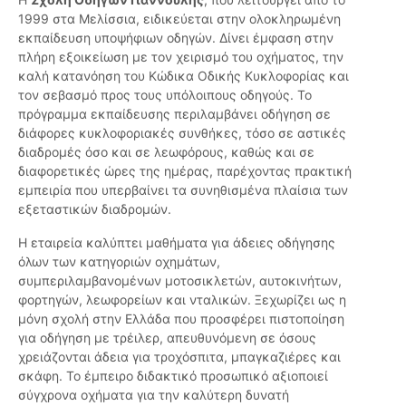
1999 στα Μελίσσια, ειδικεύεται στην ολοκληρωμένη
εκπαίδευση υποψήφιων οδηγών. Δίνει έμφαση στην
πλήρη εξοικείωση με τον χειρισμό του οχήματος, την
καλή κατανόηση του Κώδικα Οδικής Κυκλοφορίας και
τον σεβασμό προς τους υπόλοιπους οδηγούς. Το
πρόγραμμα εκπαίδευσης περιλαμβάνει οδήγηση σε
διάφορες κυκλοφοριακές συνθήκες, τόσο σε αστικές
διαδρομές όσο και σε λεωφόρους, καθώς και σε
διαφορετικές ώρες της ημέρας, παρέχοντας πρακτική
εμπειρία που υπερβαίνει τα συνηθισμένα πλαίσια των
εξεταστικών διαδρομών.
Η εταιρεία καλύπτει μαθήματα για άδειες οδήγησης
όλων των κατηγοριών οχημάτων,
συμπεριλαμβανομένων μοτοσικλετών, αυτοκινήτων,
φορτηγών, λεωφορείων και νταλικών. Ξεχωρίζει ως η
μόνη σχολή στην Ελλάδα που προσφέρει πιστοποίηση
για οδήγηση με τρέιλερ, απευθυνόμενη σε όσους
χρειάζονται άδεια για τροχόσπιτα, μπαγκαζιέρες και
σκάφη. Το έμπειρο διδακτικό προσωπικό αξιοποιεί
σύγχρονα οχήματα για την καλύτερη δυνατή