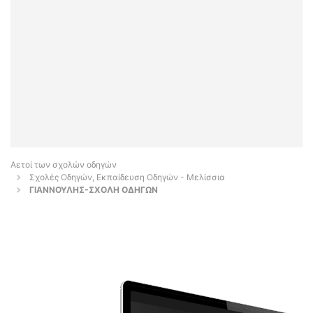
Αετοί των σχολών οδηγών
Σχολές Οδηγών, Εκπαίδευση Οδηγών - Μελίσσια
ΓΙΑΝΝΟΥΛΗΣ-ΣΧΟΛΗ ΟΔΗΓΩΝ