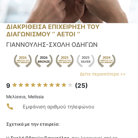
ΔΙΑΚΡΙΘΕΙΣΑ ΕΠΙΧΕΙΡΗΣΗ ΤΟΥ
ΔΙΑΓΩΝΙΣΜΟΥ ‘’ ΑΕΤΟΙ ‘’
ΓΙΑΝΝΟΥΛΗΣ-ΣΧΟΛΗ ΟΔΗΓΩΝ
Δείτε περισσότερα >>
9
(25)
Μελίσσια, Melíssia
Εμφάνιση αριθμού τηλεφώνου
Σχετικά με την εταιρεία:
Η
Σχολή Οδηγών Γιαννούλης
, που λειτουργεί από το