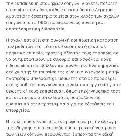
την εκπαίδευση υποψηφίων οδηγών. Διαθέτει πολυετή
εμπειρία στον χώρο, καθώς ο εκπαιδευτής Δημήτρης
Αμανατίδης δραστηριοποιείται στον κλάδο των σχολών
οδηγών από το 1983, προσφέροντας συνεπή και
αποτελεσματική διδασκαλία.
Η σχολή εστιάζει στη συνολική και ποιοτική κατάρτιση
των μαθητών της, τόσο σε θεωρητικό όσο και σε
πρακτικό επίπεδο, προετοιμάζοντάς τους επαρκώς για
να αντιμετωπίσουν με σιγουριά και ασφάλεια κάθε
είδους οδικό περιβάλλον και συνθήκες. Ένα σημαντικό
στοιχείο της λειτουργίας της είναι η συνεργασία με την
πλατφόρμα drivepoint.gr, μέσω της οποίας προσφέρει
στους μαθητές σύγχρονα και αναλυτικά εργαλεία για τη
θεωρητική τους εκπαίδευση, όπως επεξηγηματικά τεστ
και στατιστικά αποτελέσματα, συμβάλλοντας
ουσιαστικά στην προετοιμασία για τις εξετάσεις του
υπουργείου.
Η σχολή επιδεικνύει ιδιαίτερη αφοσίωση στην αλλαγή
της οδηγικής συμπεριφοράς και στη σωστή νοοτροπία
των νέων οδηγών, προωθώντας έμπρακτα την οδική