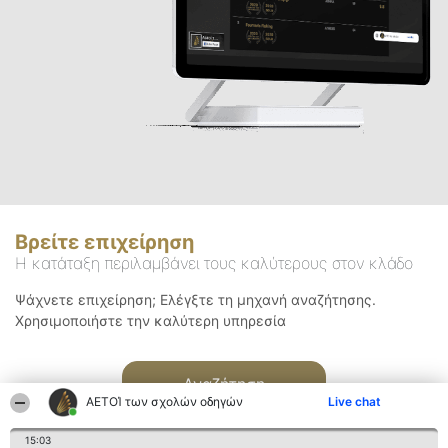
Βρείτε επιχείρηση
Η κατάταξη περιλαμβάνει τους καλύτερους στον κλάδο
Ψάχνετε επιχείρηση; Ελέγξτε τη μηχανή αναζήτησης.
Χρησιμοποιήστε την καλύτερη υπηρεσία
Αναζήτηση
ΑΕΤΟΊ των σχολών οδηγών
Live chat
15:03