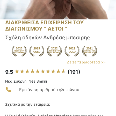
ΔΙΑΚΡΙΘΕΙΣΑ ΕΠΙΧΕΙΡΗΣΗ ΤΟΥ
ΔΙΑΓΩΝΙΣΜΟΥ ‘’ ΑΕΤΟΙ ‘’
Σχόλη οδηγών Ανδρέας μπεσιρης
Δείτε περισσότερα >>
9.5
(191)
Νέα Σμύρνη, Néa Smírni
Εμφάνιση αριθμού τηλεφώνου
Σχετικά με την εταιρεία:
Η
Σχολή Οδηγών Ανδρέας Μπεσίρης
έχει την έδρα της