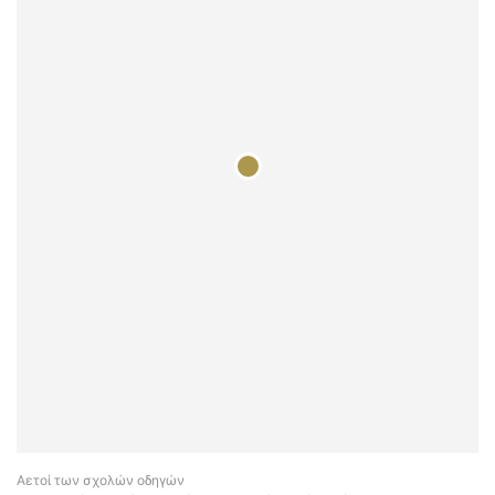
Αετοί των σχολών οδηγών