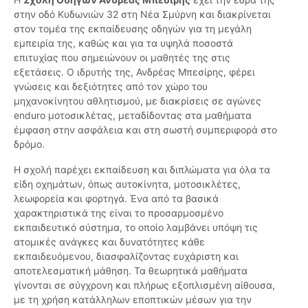
στην οδό Κυδωνιών 32 στη Νέα Σμύρνη και διακρίνεται
στον τομέα της εκπαίδευσης οδηγών για τη μεγάλη
εμπειρία της, καθώς και για τα υψηλά ποσοστά
επιτυχίας που σημειώνουν οι μαθητές της στις
εξετάσεις. Ο ιδρυτής της, Ανδρέας Μπεσίρης, φέρει
γνώσεις και δεξιότητες από τον χώρο του
μηχανοκίνητου αθλητισμού, με διακρίσεις σε αγώνες
enduro μοτοσικλέτας, μεταδίδοντας στα μαθήματα
έμφαση στην ασφάλεια και στη σωστή συμπεριφορά στο
δρόμο.
Η σχολή παρέχει εκπαίδευση και διπλώματα για όλα τα
είδη οχημάτων, όπως αυτοκίνητα, μοτοσικλέτες,
λεωφορεία και φορτηγά. Ένα από τα βασικά
χαρακτηριστικά της είναι το προσαρμοσμένο
εκπαιδευτικό σύστημα, το οποίο λαμβάνει υπόψη τις
ατομικές ανάγκες και δυνατότητες κάθε
εκπαιδευόμενου, διασφαλίζοντας ευχάριστη και
αποτελεσματική μάθηση. Τα θεωρητικά μαθήματα
γίνονται σε σύγχρονη και πλήρως εξοπλισμένη αίθουσα,
με τη χρήση κατάλληλων εποπτικών μέσων για την