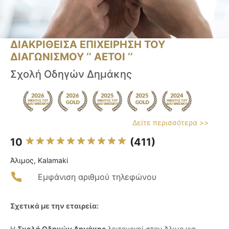
ΔΙΑΚΡΙΘΕΙΣΑ ΕΠΙΧΕΙΡΗΣΗ ΤΟΥ
ΔΙΑΓΩΝΙΣΜΟΥ ‘’ ΑΕΤΟΙ ‘’
Σχολή Οδηγών Δημάκης
Δείτε περισσότερα >>
10
(411)
Άλιμος, Kalamaki
Εμφάνιση αριθμού τηλεφώνου
Σχετικά με την εταιρεία:
Η
Σχολή Οδηγών Δημάκης
λειτουργεί στον Άλιμο για