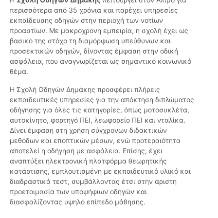
περισσότερα από 35 χρόνια και παρέχει υπηρεσίες
εκπαίδευσης οδηγών στην περιοχή των νοτίων
προαστίων. Με μακρόχρονη εμπειρία, η σχολή έχει ως
βασικό της στόχο τη διαμόρφωση υπεύθυνων και
προσεκτικών οδηγών, δίνοντας έμφαση στην οδική
ασφάλεια, που αναγνωρίζεται ως σημαντικό κοινωνικό
θέμα.
Η Σχολή Οδηγών Δημάκης προσφέρει πλήρεις
εκπαιδευτικές υπηρεσίες για την απόκτηση διπλώματος
οδήγησης για όλες τις κατηγορίες, όπως μοτοσυκλέτα,
αυτοκίνητο, φορτηγό ΠΕΙ, λεωφορείο ΠΕΙ και νταλίκα.
Δίνει έμφαση στη χρήση σύγχρονων διδακτικών
μεθόδων και εποπτικών μέσων, ενώ προτεραιότητα
αποτελεί η οδήγηση με ασφάλεια. Επίσης, έχει
αναπτύξει ηλεκτρονική πλατφόρμα θεωρητικής
κατάρτισης, εμπλουτισμένη με εκπαιδευτικό υλικό και
διαδραστικά τεστ, συμβάλλοντας έτσι στην άριστη
προετοιμασία των υποψήφιων οδηγών και
διασφαλίζοντας υψηλό επίπεδο μάθησης.