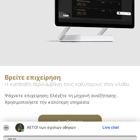
Βρείτε επιχείρηση
Η κατάταξη περιλαμβάνει τους καλύτερους στον κλάδο
Ψάχνετε επιχείρηση; Ελέγξτε τη μηχανή αναζήτησης.
Χρησιμοποιήστε την καλύτερη υπηρεσία
Αναζήτηση
ΑΕΤΟΊ των σχολών οδηγών
Live chat
09:32