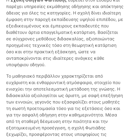
παρέχει υπηρεσίες εκμάθησης οδήγησης και απόκτησης
άδειας για όλες τις κατηγορίες. Η σχολή δίνει ιδιαίτερη
έμφαση στην παροχή εκπαίδευσης υψηλού επιπέδου, με
εξειδικευμένους και έμπειρους εκπαιδευτές που
διαθέτουν άρτια επαγγελματική κατάρτιση. Βασίζεται
σε σύγχρονες μεθόδους διδασκαλίας, αξιοποιώντας
προηγμένες τεχνικές τόσο στη θεωρητική κατάρτιση
όσο και στην πρακτική εξάσκηση, ώστε να
ανταποκρίνονται στις ιδιαίτερες ανάγκες κάθε
υποψήφιου οδηγού.
Το μαθησιακό περιβάλλον χαρακτηρίζεται από
ευχάριστη και ενθαρρυντική ατμόσφαιρα, στοιχείο που
ενισχύει την αποτελεσματική μετάδοση της γνώσης. Η
διδασκαλία αξιολογείται ως άριστη, με σαφή επεξήγηση
των εννοιών, γεγονός που εξασφαλίζει στους μαθητές
τη σωστή προετοιμασία τόσο για τις εξετάσεις όσο και
για την ασφαλή οδήγηση στην καθημερινότητα. Μέσα
από τη σταθερή δέσμευση στην ποιότητα και την
εξατομικευμένη προσέγγιση, η σχολή Φωτιάδης
ξεχωρίζει, προσφέροντας στους υποψηφίους τις