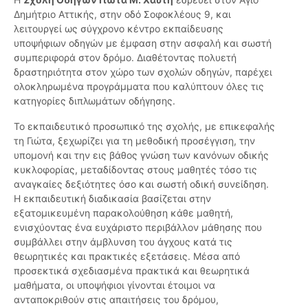
Δημήτριο Αττικής, στην οδό Σοφοκλέους 9, και
λειτουργεί ως σύγχρονο κέντρο εκπαίδευσης
υποψήφιων οδηγών με έμφαση στην ασφαλή και σωστή
συμπεριφορά στον δρόμο. Διαθέτοντας πολυετή
δραστηριότητα στον χώρο των σχολών οδηγών, παρέχει
ολοκληρωμένα προγράμματα που καλύπτουν όλες τις
κατηγορίες διπλωμάτων οδήγησης.
Το εκπαιδευτικό προσωπικό της σχολής, με επικεφαλής
τη Γιώτα, ξεχωρίζει για τη μεθοδική προσέγγιση, την
υπομονή και την εις βάθος γνώση των κανόνων οδικής
κυκλοφορίας, μεταδίδοντας στους μαθητές τόσο τις
αναγκαίες δεξιότητες όσο και σωστή οδική συνείδηση.
Η εκπαιδευτική διαδικασία βασίζεται στην
εξατομικευμένη παρακολούθηση κάθε μαθητή,
ενισχύοντας ένα ευχάριστο περιβάλλον μάθησης που
συμβάλλει στην άμβλυνση του άγχους κατά τις
θεωρητικές και πρακτικές εξετάσεις. Μέσα από
προσεκτικά σχεδιασμένα πρακτικά και θεωρητικά
μαθήματα, οι υποψήφιοι γίνονται έτοιμοι να
ανταποκριθούν στις απαιτήσεις του δρόμου,