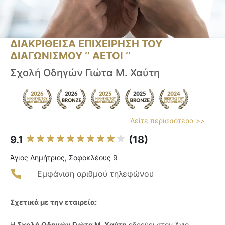
ΔΙΑΚΡΙΘΕΙΣΑ ΕΠΙΧΕΙΡΗΣΗ ΤΟΥ
ΔΙΑΓΩΝΙΣΜΟΥ ‘’ ΑΕΤΟΙ ‘’
Σχολή Οδηγών Γιώτα Μ. Χαύτη
Δείτε περισσότερα >>
9.1
(18)
Άγιος Δημήτριος, Σοφοκλέους 9
Εμφάνιση αριθμού τηλεφώνου
Σχετικά με την εταιρεία:
Η
Σχολή Οδηγών Γιώτα Μ. Χαύτη
εδρεύει στον Άγιο