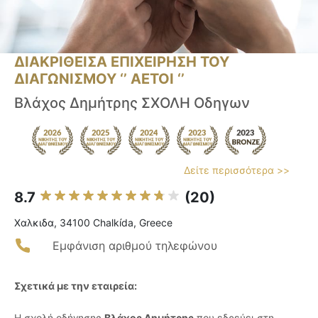
ΔΙΑΚΡΙΘΕΙΣΑ ΕΠΙΧΕΙΡΗΣΗ ΤΟΥ
ΔΙΑΓΩΝΙΣΜΟΥ ‘’ ΑΕΤΟΙ ‘’
Βλάχος Δημήτρης ΣΧΟΛΗ Οδηγων
Δείτε περισσότερα >>
8.7
(20)
Χαλκιδα, 34100 Chalkída, Greece
Εμφάνιση αριθμού τηλεφώνου
Σχετικά με την εταιρεία:
Η σχολή οδήγησης
Βλάχος Δημήτρης
που εδρεύει στη