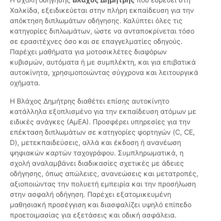
Χαλκίδα, εξειδικεύεται στην πλήρη εκπαίδευση για την
απόκτηση διπλωμάτων οδήγησης. Καλύπτει όλες τις
κατηγορίες διπλωμάτων, ώστε να ανταποκρίνεται τόσο
σε ερασιτέχνες όσο και σε επαγγελματίες οδηγούς.
Παρέχει μαθήματα για μοτοσικλέτες διαφόρων
κυβισμών, αυτόματα ή με συμπλέκτη, και για επιβατικά
αυτοκίνητα, χρησιμοποιώντας σύγχρονα και λειτουργικά
οχήματα.
Η Βλάχος Δημήτρης διαθέτει επίσης αυτοκίνητο
κατάλληλα εξοπλισμένο για την εκπαίδευση ατόμων με
ειδικές ανάγκες (ΑμΕΑ). Προσφέρει υπηρεσίες για την
επέκταση διπλωμάτων σε κατηγορίες φορτηγών (C, CE,
D), μετεκπαιδεύσεις, αλλά και έκδοση ή ανανέωση
ψηφιακών καρτών ταχογράφου. Συμπληρωματικά, η
σχολή αναλαμβάνει διαδικασίες σχετικές με άδειες
οδήγησης, όπως απώλειες, ανανεώσεις και μετατροπές,
αξιοποιώντας την πολυετή εμπειρία και την προσήλωση
στην ασφαλή οδήγηση. Παρέχει εξατομικευμένη
μαθησιακή προσέγγιση και διασφαλίζει υψηλό επίπεδο
προετοιμασίας για εξετάσεις και οδική ασφάλεια.