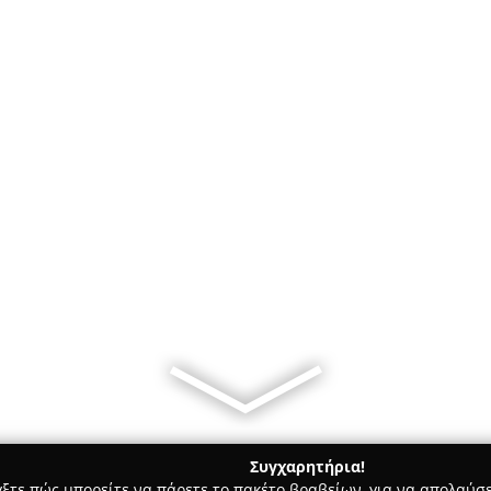
Συγχαρητήρια!
γξτε πώς μπορείτε να πάρετε το πακέτο βραβείων, για να απολαύσε