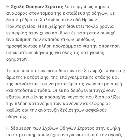
Η
Σχολή Οδηγών Στράτος
λειτουργεί ως σημείο
αναφοράς στον τομέα της εκπαίδευσης οδηγών, με
βασική έδρα το Χαλάνδρι, στην οδό Ηρώων
Πολυτεχνείου. Η επιχείρηση διαθέτει πολλά χρόνια
εμπειρίας στον χώρο και δίνει έμφαση στην συνεχή
αναβάθμιση των εκπαιδευτικών μεθόδων,
προσφέροντας πλήρη προγράμματα για την απόκτηση
διπλωμάτων οδήγησης για όλες τις κατηγορίες
οχημάτων.
Το προσωπικό των εκπαιδευτών της ξεχωρίζει λόγω της
άριστης κατάρτισης, της επαγγελματικής στάσης και
της ικανότητάς του να μεταφέρει τις γνώσεις με σαφή
και αποδοτικό τρόπο. Οι εκπαιδευόμενοι τυγχάνουν
εξατομικευμένης προσοχής, γεγονός που διασφαλίζει
την πλήρη κατανόηση των κανόνων κυκλοφορίας
καθώς και την ανάπτυξη δεξιοτήτων ασφαλούς
οδήγησης.
Η δέσμευση των Σχολών Οδηγών Στράτος στην υψηλή
ποιότητα υπηρεσιών έχει αναγνωριστεί από την αγορά,