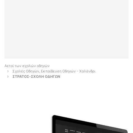
Αετοί των σχολών οδηγών
Σχολές Οδηγών, Εκπαίδευση Οδηγών - Χαλάνδρι
ΣΤΡΑΤΟΣ-ΣΧΟΛΗ ΟΔΗΓΩΝ