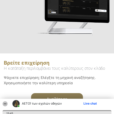
Βρείτε επιχείρηση
Η κατάταξη περιλαμβάνει τους καλύτερους στον κλάδο
Ψάχνετε επιχείρηση; Ελέγξτε τη μηχανή αναζήτησης.
Χρησιμοποιήστε την καλύτερη υπηρεσία
Αναζήτηση
ΑΕΤΟΊ των σχολών οδηγών
Live chat
15:43