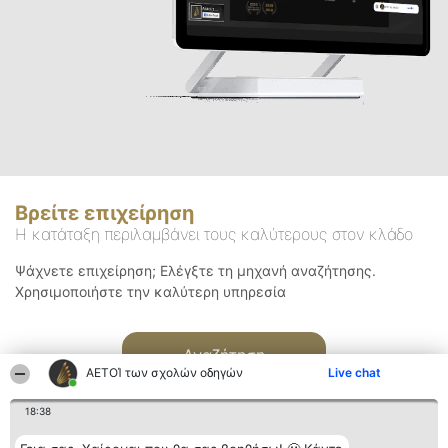
Βρείτε επιχείρηση
Η κατάταξη περιλαμβάνει τους καλύτερους στον κλάδο
Ψάχνετε επιχείρηση; Ελέγξτε τη μηχανή αναζήτησης.
Χρησιμοποιήστε την καλύτερη υπηρεσία
Αναζήτηση
ΑΕΤΟΊ των σχολών οδηγών
Live chat
18:38