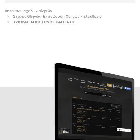
Αετοί των σχολών οδηγών
Σχολές Οδηγών, Εκπαίδευση Οδηγών - Ελευθεριο
ΤΖΙΩΡΑΣ ΑΠΟΣΤΟΛΟΣ ΚΑΙ ΣΙΑ ΟΕ