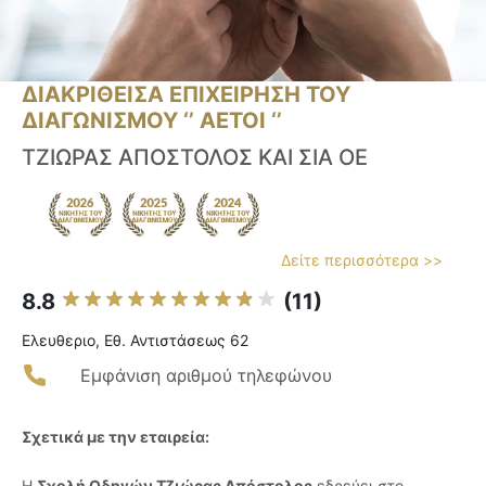
ΔΙΑΚΡΙΘΕΙΣΑ ΕΠΙΧΕΙΡΗΣΗ ΤΟΥ
ΔΙΑΓΩΝΙΣΜΟΥ ‘’ ΑΕΤΟΙ ‘’
ΤΖΙΩΡΑΣ ΑΠΟΣΤΟΛΟΣ ΚΑΙ ΣΙΑ ΟΕ
Δείτε περισσότερα >>
8.8
(11)
Ελευθεριο, Εθ. Αντιστάσεως 62
Εμφάνιση αριθμού τηλεφώνου
Σχετικά με την εταιρεία:
Η
Σχολή Οδηγών Τζιώρας Απόστολος
εδρεύει στο