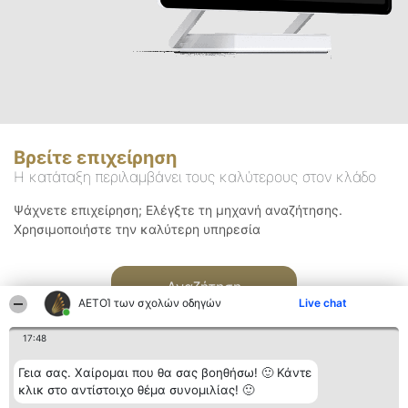
Βρείτε επιχείρηση
Η κατάταξη περιλαμβάνει τους καλύτερους στον κλάδο
Ψάχνετε επιχείρηση; Ελέγξτε τη μηχανή αναζήτησης.
Χρησιμοποιήστε την καλύτερη υπηρεσία
Αναζήτηση
ΑΕΤΟΊ των σχολών οδηγών
Live chat
17:48
Γεια σας. Χαίρομαι που θα σας βοηθήσω! 🙂 Κάντε
κλικ στο αντίστοιχο θέμα συνομιλίας! 🙂