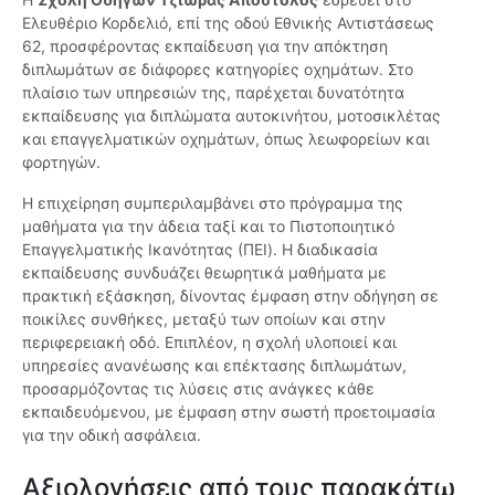
Ελευθέριο Κορδελιό, επί της οδού Εθνικής Αντιστάσεως
62, προσφέροντας εκπαίδευση για την απόκτηση
διπλωμάτων σε διάφορες κατηγορίες οχημάτων. Στο
πλαίσιο των υπηρεσιών της, παρέχεται δυνατότητα
εκπαίδευσης για διπλώματα αυτοκινήτου, μοτοσικλέτας
και επαγγελματικών οχημάτων, όπως λεωφορείων και
φορτηγών.
Η επιχείρηση συμπεριλαμβάνει στο πρόγραμμα της
μαθήματα για την άδεια ταξί και το Πιστοποιητικό
Επαγγελματικής Ικανότητας (ΠΕΙ). Η διαδικασία
εκπαίδευσης συνδυάζει θεωρητικά μαθήματα με
πρακτική εξάσκηση, δίνοντας έμφαση στην οδήγηση σε
ποικίλες συνθήκες, μεταξύ των οποίων και στην
περιφερειακή οδό. Επιπλέον, η σχολή υλοποιεί και
υπηρεσίες ανανέωσης και επέκτασης διπλωμάτων,
προσαρμόζοντας τις λύσεις στις ανάγκες κάθε
εκπαιδευόμενου, με έμφαση στην σωστή προετοιμασία
για την οδική ασφάλεια.
Αξιολογήσεις από τους παρακάτω