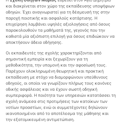
και διακρίνεται στον χώρο της εκπαίδευσης υποψήφιων
οδηγών. Έχει αναγνωριστεί για τη δέσμευσή της στην
παροχή ποιοτικής και ασφαλούς κατάρτισης. Η
επιχείρηση λαμβάνει υψηλές αξιολογήσεις από όσους
παρακολουθούν τα μαθήματά της, γεγονός που την
καθιστά μία αξιόπιστη επιλογή για όσους επιδιώκουν να
αποκτήσουν άδεια οδήγησης.
Οι εκπαιδευτές της σχολής χαρακτηρίζονται από
σημαντική εμπειρία και ξεχωρίζουν για τη
μεθοδικότητα, την υπομονή και την αφοσίωσή τους.
Παρέχουν ολοκληρωμένη θεωρητική και πρακτική
εκπαίδευση με στόχο να διαμορφώνουν υπεύθυνους
οδηγούς, οι οποίοι να γνωρίζουν πλήρως τους κανόνες
οδικής ασφάλειας και να έχουν σωστή οδηγική
συμπεριφορά. Η ποιότητα των υπηρεσιών κατατάσσει τη
σχολή ανάμεσα στις προτιμήσεις των κατοίκων των
νοτίων προαστίων, ενώ οι συμμετέχοντες δηλώνουν
ικανοποιημένοι από το αποτέλεσμα της μάθησης και
την εξατομικευμένη αντιμετώπιση.