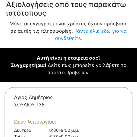
Αξιολογήσεις από τους παρακάτω
ιστότοπους
Μόνο οι εγγεγραμμένοι χρήστες έχουν πρόσβαση
σε αυτές τις πληροφορίες.
Κάντε κλικ εδώ για να
συνδεθείτε.
Αυτή είναι η εταιρεία σας
?
Συγχαρητήρια!
Δείτε πώς μπορείτε να λάβετε το
πακέτο βραβείων!
Άγιος Δημήτριος
ΣΟΥΛΙΟΥ 136
Ώρες λειτουργίας:
Δευτέρα
6:30–9:00 μ.μ.
Τρίτη
6:30–9:00 μ.μ.