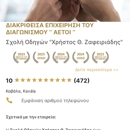
ΔΙΑΚΡΙΘΕΙΣΑ ΕΠΙΧΕΙΡΗΣΗ ΤΟΥ
ΔΙΑΓΩΝΙΣΜΟΥ ‘’ ΑΕΤΟΙ ‘’
Σχολή Οδηγών "Χρήστος Θ. Ζαφειριάδης"
Δείτε περισσότερα >>
10
(472)
Καβάλα, Kavála
Εμφάνιση αριθμού τηλεφώνου
Σχετικά με την εταιρεία:
Η
Σχολή Οδηγών Χρήστος Θ. Ζαφειριάδης
έχει