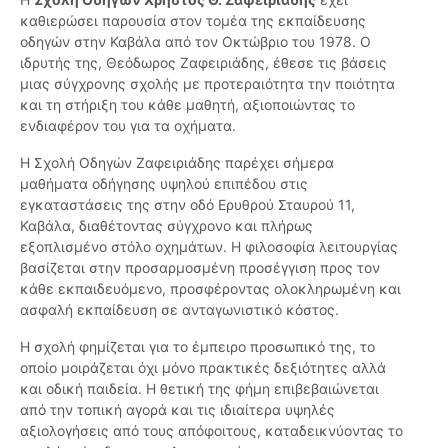
καθιερώσει παρουσία στον τομέα της εκπαίδευσης
οδηγών στην Καβάλα από τον Οκτώβριο του 1978. Ο
ιδρυτής της, Θεόδωρος Ζαφειριάδης, έθεσε τις βάσεις
μιας σύγχρονης σχολής με προτεραιότητα την ποιότητα
και τη στήριξη του κάθε μαθητή, αξιοποιώντας το
ενδιαφέρον του για τα οχήματα.
Η Σχολή Οδηγών Ζαφειριάδης παρέχει σήμερα
μαθήματα οδήγησης υψηλού επιπέδου στις
εγκαταστάσεις της στην οδό Ερυθρού Σταυρού 11,
Καβάλα, διαθέτοντας σύγχρονο και πλήρως
εξοπλισμένο στόλο οχημάτων. Η φιλοσοφία λειτουργίας
βασίζεται στην προσαρμοσμένη προσέγγιση προς τον
κάθε εκπαιδευόμενο, προσφέροντας ολοκληρωμένη και
ασφαλή εκπαίδευση σε ανταγωνιστικό κόστος.
Η σχολή φημίζεται για το έμπειρο προσωπικό της, το
οποίο μοιράζεται όχι μόνο πρακτικές δεξιότητες αλλά
και οδική παιδεία. Η θετική της φήμη επιβεβαιώνεται
από την τοπική αγορά και τις ιδιαίτερα υψηλές
αξιολογήσεις από τους απόφοιτους, καταδεικνύοντας το