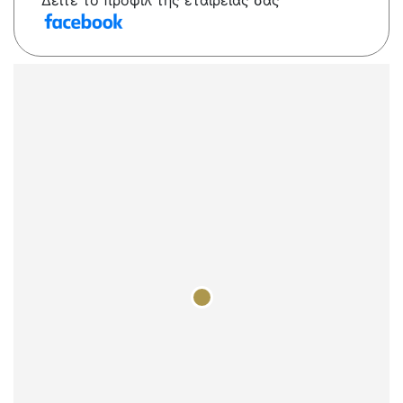
Δείτε το προφίλ της εταιρείας σας