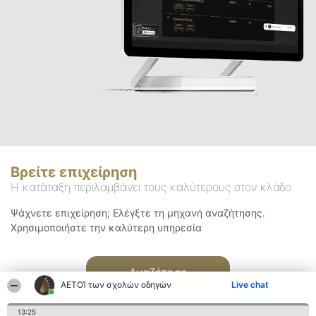
Βρείτε επιχείρηση
Η κατάταξη περιλαμβάνει τους καλύτερους στον κλάδο
Ψάχνετε επιχείρηση; Ελέγξτε τη μηχανή αναζήτησης.
Χρησιμοποιήστε την καλύτερη υπηρεσία
Αναζήτηση
ΑΕΤΟΊ των σχολών οδηγών
Live chat
13:25