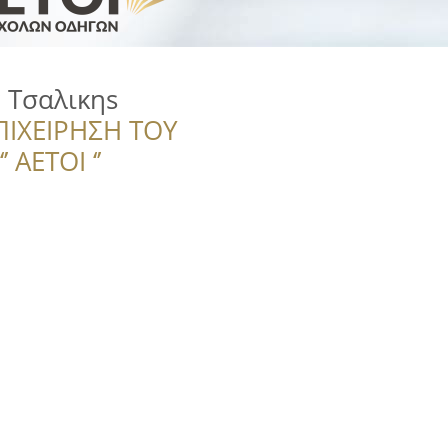
 Τσαλικηs
ΠΙΧΕΙΡΗΣΗ ΤΟΥ
 ΑΕΤΟΙ ‘’