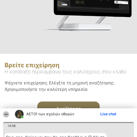
Βρείτε επιχείρηση
Η κατάταξη περιλαμβάνει τους καλύτερους στον κλάδο
Ψάχνετε επιχείρηση; Ελέγξτε τη μηχανή αναζήτησης.
Χρησιμοποιήστε την καλύτερη υπηρεσία
Αναζήτηση
ΑΕΤΟΊ των σχολών οδηγών
Live chat
14:58