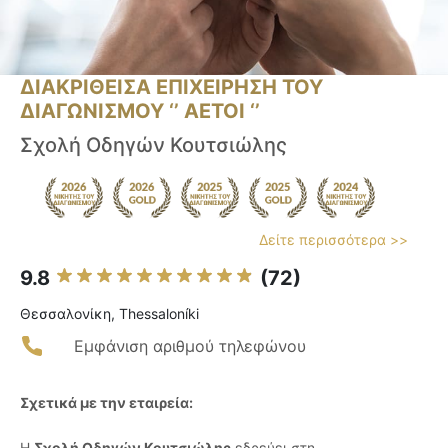
ΔΙΑΚΡΙΘΕΙΣΑ ΕΠΙΧΕΙΡΗΣΗ ΤΟΥ
ΔΙΑΓΩΝΙΣΜΟΥ ‘’ ΑΕΤΟΙ ‘’
Σχολή Οδηγών Κουτσιώλης
Δείτε περισσότερα >>
9.8
(72)
Θεσσαλονίκη, Thessaloníki
Εμφάνιση αριθμού τηλεφώνου
Σχετικά με την εταιρεία:
Η
Σχολή Οδηγών Κουτσιώλης
εδρεύει στη