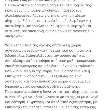
Θεσσαλονίκη και δραστηριοποιείται στον τομέα της
εκπαίδευσης υποψηφίων οδηγών, παρέχοντας
ολοκληρωμένες λύσεις για την απόκτηση άδειας
οδήγησης. Ειδικεύεται στην έκδοση διπλωμάτων για
αυτοκίνητα, μοτοσικλέτες, λεωφορεία, φορτηγά και
νταλίκες, ανταποκρινόμενη σε ποικίλες ανάγκες των
υποψηφίων.
Χαρακτηριστικό της σχολής αποτελεί η χρήση
σύγχρονων μεθόδων για τη θεωρητική και πρακτική
διδασκαλία, διασφαλίζοντας την ουσιαστική και
αποτελεσματική εκμάθηση από τους μαθητευόμενους.
Διαθέτει έμπειρους και εξειδικευμένους εκπαιδευτές,
ενώ κύριο μέλημά της παραμένει η ασφάλεια και η
επιτυχία των σπουδαστών. Ο εξοπλισμός είναι
μοντέρνος και το εκπαιδευτικό όχημα ανανεωμένο,
δημιουργώντας ευνοϊκές συνθήκες μάθησης.
Προσφέρεται επίσης η δυνατότητα τεστ οδήγησης, ώστε
οι νέοι οδηγοί να εξοικειώνονται με το όχημα με συνεχή
καθοδήγηση. Η γρήγορη και αποδοτική εξυπηρέτηση, με
επίκεντρο τον πελάτη, αποτελεί θεμέλιο της εταιρικής