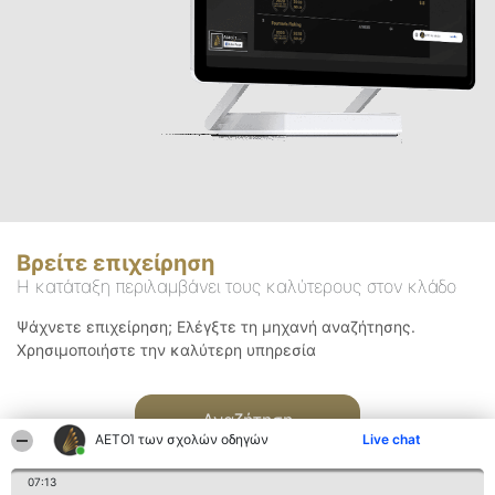
Βρείτε επιχείρηση
Η κατάταξη περιλαμβάνει τους καλύτερους στον κλάδο
Ψάχνετε επιχείρηση; Ελέγξτε τη μηχανή αναζήτησης.
Χρησιμοποιήστε την καλύτερη υπηρεσία
Αναζήτηση
ΑΕΤΟΊ των σχολών οδηγών
Live chat
07:13