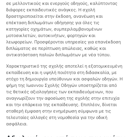
σε μελλοντικούς και ενεργούς οδηγούς, καλύπτοντας
διάφορες εκπαιδευτικές ανάγκες. Η σχολή
δραστηριοποιείται στην έκδοση, ανανέωση και
επέκταση διπλωμάτων οδήγησης για όλες τις
κατηγορίες οχημάτων, συμπεριλαμβανομένων
μοτοσικλετών, αυτοκινήτων, φορτηγών και
λεωφορείων. Προσφέρονται υπηρεσίες για επανέκδοση
διπλώματος σε περίπτωση απώλειας, καθώς και
αντικατάσταση παλιών διπλωμάτων με νέα τύπου.
Χαρακτηριστικό της σχολής αποτελεί η εξατομικευμένη
εκπαίδευση και η υψηλή ποιότητα στη διδασκαλία, με
στόχο τη δημιουργία υπεύθυνων και ασφαλών οδηγών. Η
φήμη της Ιωαννου Σχολής Οδηγών υποστηρίζεται από
τις θετικές αξιολογήσεις των εκπαιδευόμενων, που
αναγνωρίζουν την αφοσίωση της σχολής στην επιτυχία
και την επάρκεια της εκπαίδευσης. Επιπλέον, δίνεται
σταθερή έμφαση στην ενημέρωση σύμφωνα με τις
τελευταίες αλλαγές στη νομοθεσία για την οδική
ασφάλεια.