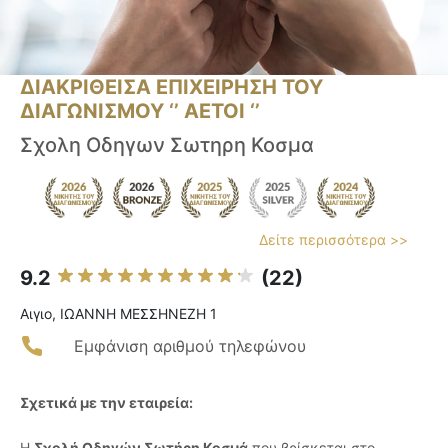
ΔΙΑΚΡΙΘΕΙΣΑ ΕΠΙΧΕΙΡΗΣΗ ΤΟΥ
ΔΙΑΓΩΝΙΣΜΟΥ ‘’ ΑΕΤΟΙ ‘’
Σχολη Οδηγων Σωτηρη Κοσμα
Δείτε περισσότερα >>
9.2
(22)
Αιγιο, ΙΩΑΝΝΗ ΜΕΣΣΗΝΕΖΗ 1
Εμφάνιση αριθμού τηλεφώνου
Σχετικά με την εταιρεία:
Η
Σχολή Οδηγών Σωτήρη Κοσμά
που βρίσκεται στο