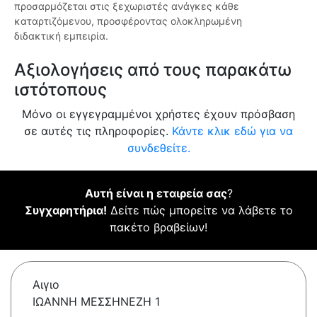
προσαρμόζεται στις ξεχωριστές ανάγκες κάθε
καταρτιζόμενου, προσφέροντας ολοκληρωμένη
διδακτική εμπειρία.
Αξιολογήσεις από τους παρακάτω
ιστότοπους
Μόνο οι εγγεγραμμένοι χρήστες έχουν πρόσβαση
σε αυτές τις πληροφορίες.
Κάντε κλικ εδώ για να
συνδεθείτε.
Αυτή είναι η εταιρεία σας
?
Συγχαρητήρια!
Δείτε πώς μπορείτε να λάβετε το
πακέτο βραβείων!
Αιγιο
ΙΩΑΝΝΗ ΜΕΣΣΗΝΕΖΗ 1