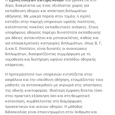
Αίγιο, διακρίνεται ως ένας αξιόπιστος χώρος για
εκπαίδευση οδηγών και απόκτηση διπλωμάτων
οδήγησης. Με μακρά πορεία στον τομέα, η σχολή
εστιάζει στην παροχή υπηρεσιών υψηλής ποιότητας,
καλύπτοντας ποικίλες εκπαιδευτικές ανάγκες. Στους
υποψήφιους οδηγούς παρέχει δυνατότητα εκπαίδευσης
για άδειες αυτοκινήτου και μοτοσυκλέτας, καθώς και
για επαγγελματικές κατηγορίες διπλωμάτων, όπως Β, Γ,
Δ και Ε. Επιπλέον, είναι δυνατές οι ανανεώσεις
διπλωμάτων, διασφαλίζοντας συμμόρφωση με τη
νομοθεσία και διατήρηση υψηλού επιπέδου οδηγικής
επάρκειας.
Η προτεραιότητα των υπηρεσιών εντοπίζεται στην
ασφάλεια και την υπεύθυνη οδήγηση, ετοιμάζοντας τους
μαθητές να ανταποκριθούν με σιγουριά στις απαιτήσεις
της οδικής κυκλοφορίας. Ιδιαίτερη έμφαση δίνεται τόσο
στην πρακτική εξάσκηση όσο και στη θεωρητική
κατανόηση, συμβάλλοντας στη διαμόρφωση
προσεκτικών και ικανών οδηγών. Η μέθοδος
διδασκαλίας είναι επικεντρωμένη στον άνθρωπο και